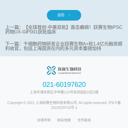
返回
>
上一篇：【全球首创·中美双批】直击癫痫！跃赛生物iPSC
药物UX-GIP001获批临床
下一篇：干细胞药物研发企业跃赛生物A+轮1.4亿元融资顺
利收官，包括上海国资在内的多元资本重磅加持
021-60197620
上海市浦东新区华申路215号自贸园区D区5楼
Copyright © 2021 上海跃赛生物科技有限公司. All rights reserved.
沪ICP备
2022029710号-1
法律声明
网站地图
合作联系