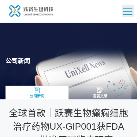
EN
公司新闻
公司新闻
发表文献
全球首款｜跃赛生物癫痫细胞
治疗药物UX-GIP001获FDA